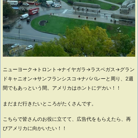
ニューヨーク→トロント→ナイヤガラ→ラスベガス→グラン
ドキャニオン→サンフランシスコ→ナパバレーと周り、2週
間でもあっという間。アメリカはホントにデカい！！
まだまだ行きたいところがたくさんです。
こちらで皆さんのお役に立てて、広告代をもらえたら、再
びアメリカに向かいたい！！