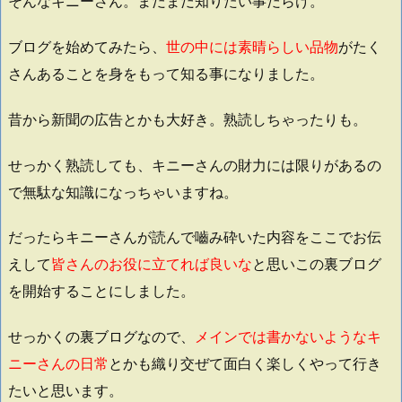
そんなキニーさん。まだまだ知りたい事だらけ。
ブログを始めてみたら、
世の中には素晴らしい品物
がたく
さんあることを身をもって知る事になりました。
昔から新聞の広告とかも大好き。熟読しちゃったりも。
せっかく熟読しても、キニーさんの財力には限りがあるの
で無駄な知識になっちゃいますね。
だったらキニーさんが読んで嚙み砕いた内容をここでお伝
えして
皆さんのお役に立てれば良いな
と思いこの裏ブログ
を開始することにしました。
せっかくの裏ブログなので、
メインでは書かないようなキ
ニーさんの日常
とかも織り交ぜて面白く楽しくやって行き
たいと思います。