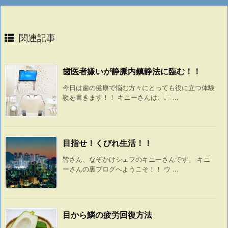
関連記事
歯医者嫌いが静脈内鎮静法に臨む！！
今日は歯の健康で悩む方々にとっても役に立つ体験
談を書きます！！ キニーさんは、こ ...
目指せ！くびれ生活！！
皆さん、なぞかけシェフのキニーさんです。 キニ
ーさんの裏ブログへようこそ！！ ウ ...
目から鱗の疲労回復方法