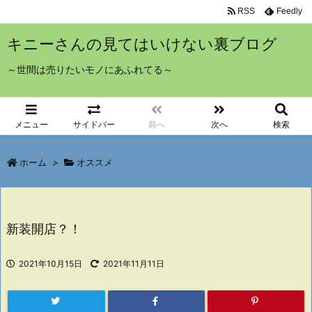
RSS
Feedly
キニーさんの見てはいけない裏ブログ
～世間は売りたいモノにあふれてる～
メニュー
サイドバー
前へ
次へ
検索
ホーム
>
オススメ
新装開店？！
2021年10月15日
2021年11月11日